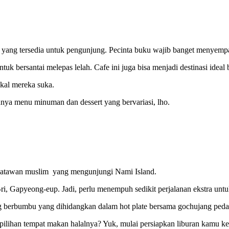
 yang tersedia untuk pengunjung. Pecinta buku wajib banget menyempa
k bersantai melepas lelah. Cafe ini juga bisa menjadi destinasi ide
kal mereka suka.
nya menu minuman dan dessert yang bervariasi, lho.
 wisatawan muslim yang mengunjungi Nami Island.
ri, Gapyeong-eup. Jadi, perlu menempuh sedikit perjalanan ekstra un
berbumbu yang dihidangkan dalam hot plate bersama gochujang pedas, 
pilihan tempat makan halalnya? Yuk, mulai persiapkan liburan kamu ke