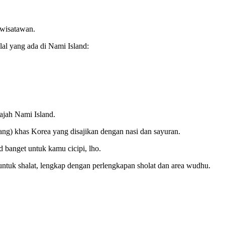
 wisatawan.
lal yang ada di Nami Island:
lajah Nami Island.
ng) khas Korea yang disajikan dengan nasi dan sayuran.
anget untuk kamu cicipi, lho.
 untuk shalat, lengkap dengan perlengkapan sholat dan area wudhu.