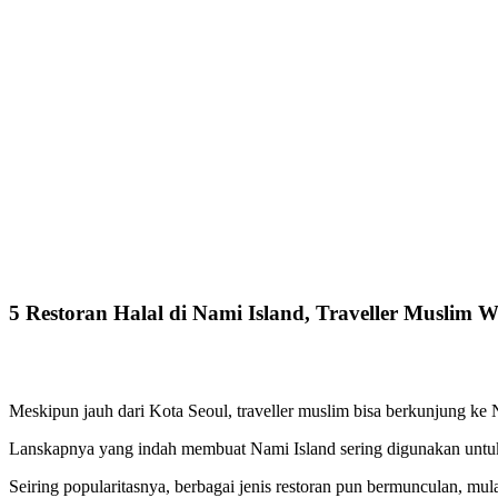
5 Restoran Halal di Nami Island, Traveller Muslim 
Meskipun jauh dari Kota Seoul, traveller muslim bisa berkunjung ke
Lanskapnya yang indah membuat Nami Island sering digunakan untuk sy
Seiring popularitasnya, berbagai jenis restoran pun bermunculan, mul