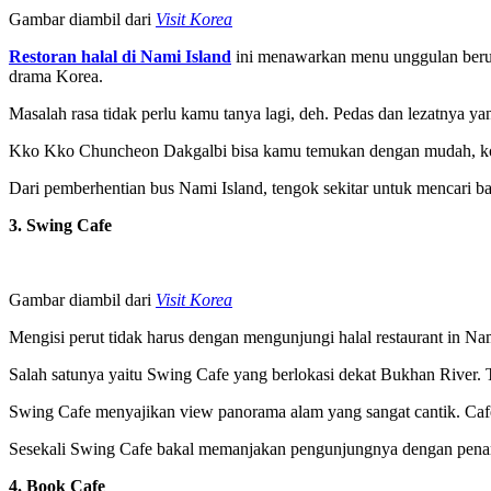
Gambar diambil dari
Visit Korea
Restoran halal di Nami Island
ini menawarkan menu unggulan berupa 
drama Korea.
Masalah rasa tidak perlu kamu tanya lagi, deh. Pedas dan lezatnya y
Kko Kko Chuncheon Dakgalbi bisa kamu temukan dengan mudah, k
Dari pemberhentian bus Nami Island, tengok sekitar untuk mencari b
3. Swing Cafe
Gambar diambil dari
Visit Korea
Mengisi perut tidak harus dengan mengunjungi halal restaurant in Nam
Salah satunya yaitu Swing Cafe yang berlokasi dekat Bukhan River. 
Swing Cafe menyajikan view panorama alam yang sangat cantik. Cafe
Sesekali Swing Cafe bakal memanjakan pengunjungnya dengan pen
4. Book Cafe