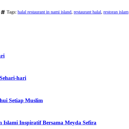
Tags:
halal restaurant in nami island
,
restaurant halal
,
restoran islam
ri
ehari-hari
hui Setiap Muslim
 Islami Inspiratif Bersama Meyda Sefira