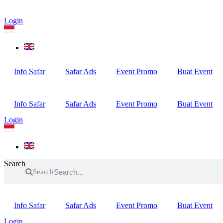
Login
Info Safar
Safar Ads
Event Promo
Buat Event
Info Safar
Safar Ads
Event Promo
Buat Event
Login
Search
Search
Info Safar
Safar Ads
Event Promo
Buat Event
Login