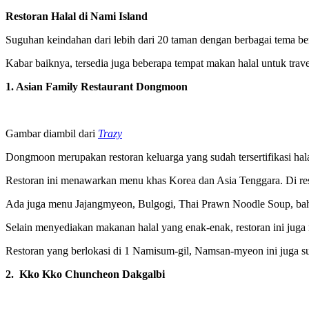
Restoran Halal di Nami Island
Suguhan keindahan dari lebih dari 20 taman dengan berbagai tema b
Kabar baiknya, tersedia juga beberapa tempat makan halal untuk travel
1. Asian Family Restaurant Dongmoon
Gambar diambil dari
Trazy
Dongmoon merupakan restoran keluarga yang sudah tersertifikasi halal
Restoran ini menawarkan menu khas Korea dan Asia Tenggara. Di res
Ada juga menu Jajangmyeon, Bulgogi, Thai Prawn Noodle Soup, bah
Selain menyediakan makanan halal yang enak-enak, restoran ini juga 
Restoran yang berlokasi di 1 Namisum-gil, Namsan-myeon ini juga s
2. Kko Kko Chuncheon Dakgalbi