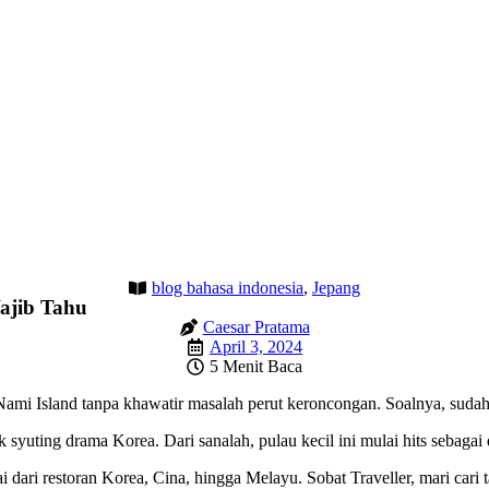
blog bahasa indonesia
,
Jepang
Wajib Tahu
Caesar Pratama
April 3, 2024
5 Menit Baca
 Nami Island tanpa khawatir masalah perut keroncongan. Soalnya, sud
uting drama Korea. Dari sanalah, pulau kecil ini mulai hits sebagai d
ai dari restoran Korea, Cina, hingga Melayu. Sobat Traveller, mari car