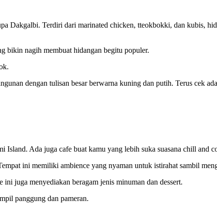
Dakgalbi. Terdiri dari marinated chicken, tteokbokki, dan kubis, hid
ang bikin nagih membuat hidangan begitu populer.
ok.
angunan dengan tulisan besar berwarna kuning dan putih. Terus cek ada
i Island. Ada juga cafe buat kamu yang lebih suka suasana chill and c
Tempat ini memiliki ambience yang nyaman untuk istirahat sambil meng
 ini juga menyediakan beragam jenis minuman dan dessert.
ampil panggung dan pameran.