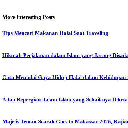
More Interesting Posts
Tips Mencari Makanan Halal Saat Traveling
Hikmah Perjalanan dalam Islam yang Jarang Disada
Cara Memulai Gaya Hidup Halal dalam Kehidupan S
Adab Bepergian dalam Islam yang Sebaiknya Diketa
Majelis Teman Searah Goes to Makassar 2026, Kajian