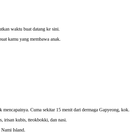
tkan waktu buat datang ke sini.
al buat kamu yang membawa anak.
tuk mencapainya. Cuma sekitar 15 menit dari dermaga Gapyeong, kok.
irisan kubis, tteokbokki, dan nasi.
 Nami Island.