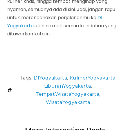
kuliner khas, hingga tempat menginap yang
nyaman, semuanya ada di sini. Jadi, jangan ragu
untuk merencanakan perjalananmu ke
DI
Yogyakarta
, dan nikmati semua keindahan yang
ditawarkan kota ini.
Tags:
DIYogyakarta
,
KulinerYogyakarta
,
LiburanYogyakarta
,
TempatWisataYogyakarta
,
WisataYogyakarta