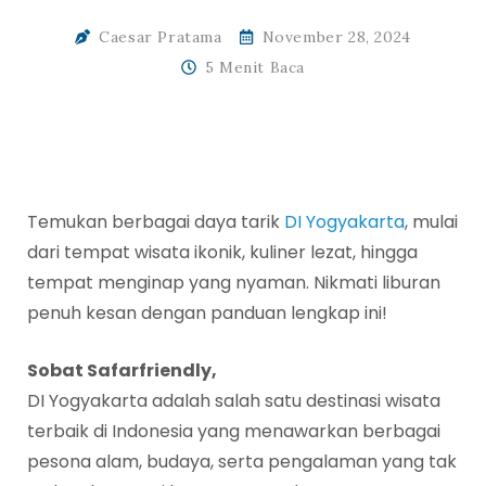
Caesar Pratama
November 28, 2024
5 Menit Baca
Temukan berbagai daya tarik
DI Yogyakarta
, mulai
dari tempat wisata ikonik, kuliner lezat, hingga
tempat menginap yang nyaman. Nikmati liburan
penuh kesan dengan panduan lengkap ini!
Sobat Safarfriendly,
DI Yogyakarta adalah salah satu destinasi wisata
terbaik di Indonesia yang menawarkan berbagai
pesona alam, budaya, serta pengalaman yang tak