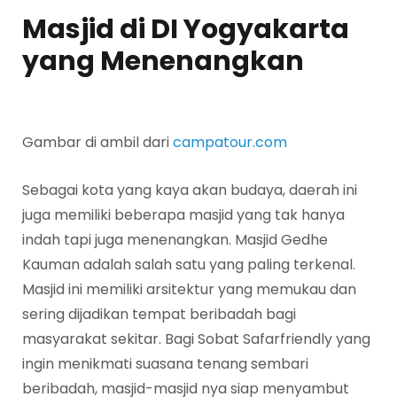
Masjid di DI Yogyakarta
yang Menenangkan
Gambar di ambil dari
campatour.com
Sebagai kota yang kaya akan budaya, daerah ini
juga memiliki beberapa masjid yang tak hanya
indah tapi juga menenangkan. Masjid Gedhe
Kauman adalah salah satu yang paling terkenal.
Masjid ini memiliki arsitektur yang memukau dan
sering dijadikan tempat beribadah bagi
masyarakat sekitar. Bagi Sobat Safarfriendly yang
ingin menikmati suasana tenang sembari
beribadah, masjid-masjid nya siap menyambut