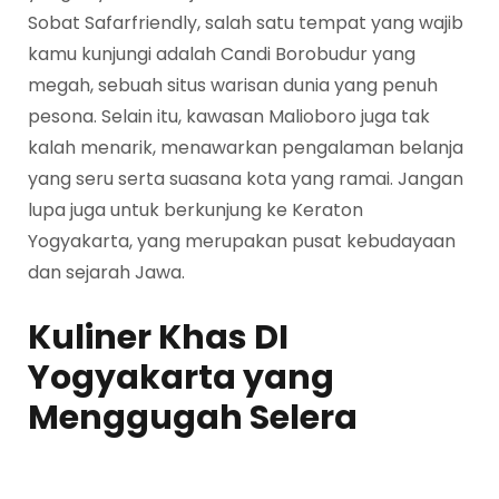
Sobat Safarfriendly, salah satu tempat yang wajib
kamu kunjungi adalah Candi Borobudur yang
megah, sebuah situs warisan dunia yang penuh
pesona. Selain itu, kawasan Malioboro juga tak
kalah menarik, menawarkan pengalaman belanja
yang seru serta suasana kota yang ramai. Jangan
lupa juga untuk berkunjung ke Keraton
Yogyakarta, yang merupakan pusat kebudayaan
dan sejarah Jawa.
Kuliner Khas DI
Yogyakarta yang
Menggugah Selera