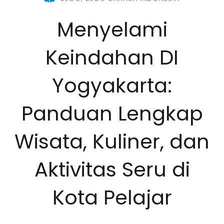
Menyelami
Keindahan DI
Yogyakarta:
Panduan Lengkap
Wisata, Kuliner, dan
Aktivitas Seru di
Kota Pelajar