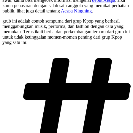
awal, kamu bisa mengecek informasi mengenai
debut Aespa
. Jika
kamu penasaran dengan salah satu anggota yang memikat perhatian
publik, lihat juga detail tentang
Aespa Ningning
.
grub ini adalah contoh sempurna dari grup Kpop yang berhasil
menggabungkan musik, performa, dan fashion dengan cara yang
memukau. Terus ikuti berita dan perkembangan terbaru dari grup ini
untuk tidak ketinggalan momen-momen penting dari grup Kpop
yang satu ini!