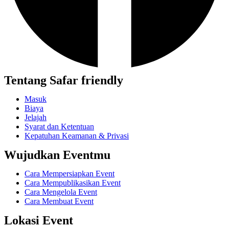
Tentang Safar friendly
Masuk
Biaya
Jelajah
Syarat dan Ketentuan
Kepatuhan Keamanan & Privasi
Wujudkan Eventmu
Cara Mempersiapkan Event
Cara Mempublikasikan Event
Cara Mengelola Event
Cara Membuat Event
Lokasi Event