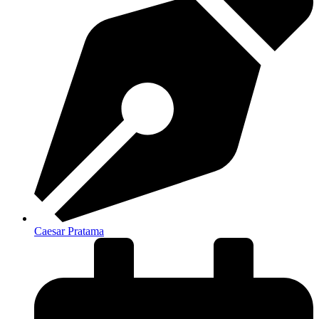
Caesar Pratama