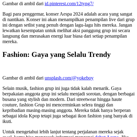
Gambar di ambil dari
id.pinterest.com/12tyng7/
Bagi para penggemar, konser Aespa 2024 adalah acara yang sangat
di nantikan. Konser ini akan menampilkan penampilan live dari grup
ini dengan setlist yang penuh dengan lagu-lagu hits mereka. Jangan
lewatkan kesempatan untuk melihat aksi panggung grup ini secara
langsung dan merasakan energi luar biasa dari setiap penampilan
mereka.
Fashion: Gaya yang Selalu Trendy
Gambar di ambil dari
unsplash.com/@yokeboy
Selain musik, fashion grup ini juga tidak kalah menarik. Gaya
berpakaian anggota grup ini selalu menjadi sorotan, dengan berbagai
busana yang stylish dan modern. Dari streetwear hingga haute
couture, fashion Grup ini mencerminkan selera tinggi dan
kepribadian masing-masing anggota. Mereka tidak hanya berperan
sebagai idola Kpop tetapi juga sebagai ikon fashion yang banyak di
ikuti.
Untuk mengetahui lebih lanjut tentang perjalanan mereka sejak