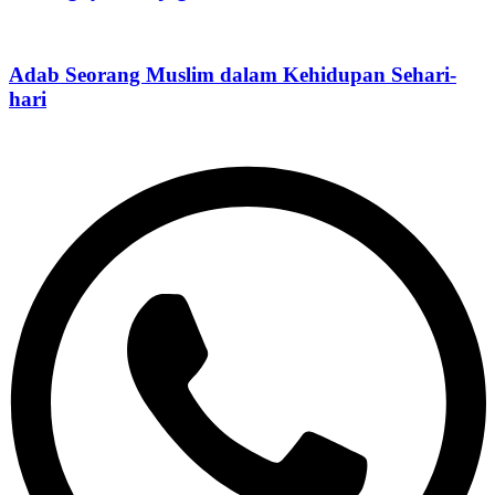
Adab Seorang Muslim dalam Kehidupan Sehari-
hari