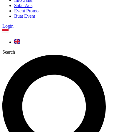
Info Safar
Safar Ads
Event Promo
Buat Event
Login
Search