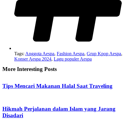
Tags:
Anggota Aespa
,
Fashion Aespa
,
Grup Kpop Aespa
,
Konser Aespa 2024
,
Lagu populer Aespa
More Interesting Posts
Tips Mencari Makanan Halal Saat Traveling
Hikmah Perjalanan dalam Islam yang Jarang
Disadari