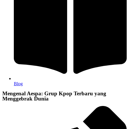
Blog
Mengenal Aespa: Grup Kpop Terbaru yang
Menggebrak Dunia