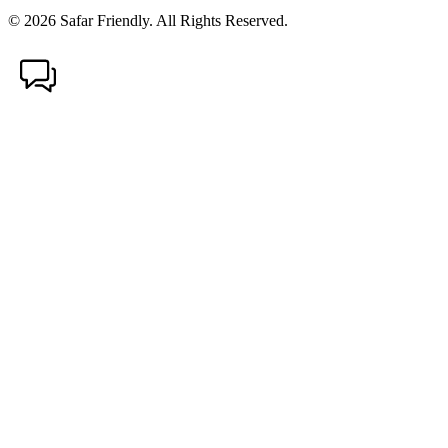
© 2026 Safar Friendly. All Rights Reserved.