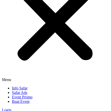
Menu
Info Safar
Safar Ads
Event Promo
Buat Event
Login