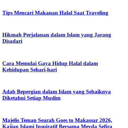
Tips Mencari Makanan Halal Saat Traveling
Hikmah Perjalanan dalam Islam yang Jarang
Disadari
Cara Memulai Gaya Hidup Halal dalam
Kehidupan Sehari-hari
Adab Bepergian dalam Islam yang Sebaiknya
Diketahui Setiap Muslim
Majelis Teman Searah Goes to Makassar 2026,
Kajian Islami Inspiratif Bersama Meyda Sefira