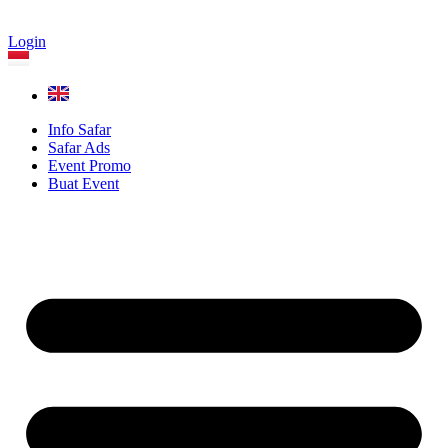
Login
Info Safar
Safar Ads
Event Promo
Buat Event