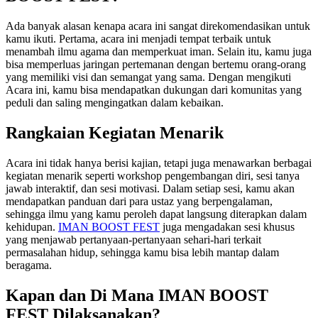
Ada banyak alasan kenapa acara ini sangat direkomendasikan untuk
kamu ikuti. Pertama, acara ini menjadi tempat terbaik untuk
menambah ilmu agama dan memperkuat iman. Selain itu, kamu juga
bisa memperluas jaringan pertemanan dengan bertemu orang-orang
yang memiliki visi dan semangat yang sama. Dengan mengikuti
Acara ini, kamu bisa mendapatkan dukungan dari komunitas yang
peduli dan saling mengingatkan dalam kebaikan.
Rangkaian Kegiatan Menarik
Acara ini tidak hanya berisi kajian, tetapi juga menawarkan berbagai
kegiatan menarik seperti workshop pengembangan diri, sesi tanya
jawab interaktif, dan sesi motivasi. Dalam setiap sesi, kamu akan
mendapatkan panduan dari para ustaz yang berpengalaman,
sehingga ilmu yang kamu peroleh dapat langsung diterapkan dalam
kehidupan.
IMAN BOOST FEST
juga mengadakan sesi khusus
yang menjawab pertanyaan-pertanyaan sehari-hari terkait
permasalahan hidup, sehingga kamu bisa lebih mantap dalam
beragama.
Kapan dan Di Mana IMAN BOOST
FEST Dilaksanakan?