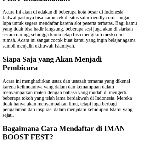
Acara Ini akan di adakan di beberapa kota besar di Indonesia.
Jadwal pastinya bisa kamu cek di situs safarfriendly.com. Jangan
lupa untuk segera mendaftar karena slot peserta terbatas. Bagi kamu
yang tidak bisa hadir langsung, beberapa sesi juga akan di siarkan
secara daring, sehingga kamu tetap bisa mengikuti meski dari
rumah. Acara ini sangat cocok buat kamu yang ingin belajar agama
sambil menjalin ukhuwah Islamiyah.
Siapa Saja yang Akan Menjadi
Pembicara
Acara ini menghadirkan ustaz dan ustazah ternama yang dikenal
karena keilmuannya yang dalam dan kemampuan dalam
menyampaikan materi dengan bahasa yang mudah di mengerti.
beberapa tokoh yang telah lama berdakwah di Indonesia. Mereka
tidak hanya akan menyampaikan ilmu, tetapi juga berbagi
pengalaman dan inspirasi dalam menjalani kehidupan Islami yang
sejati.
Bagaimana Cara Mendaftar di IMAN
BOOST FEST?