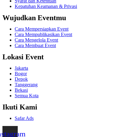
Syarat dan Ketentuan
Kepatuhan Keamanan & Privasi
Wujudkan Eventmu
Cara Mempersiapkan Event
Cara Mempublikasikan Event
Cara Mengelola Event
Cara Membuat Event
Lokasi Event
Jakarta
Bogor
Depok
Tanggerang
Bekasi
Semua Kota
Ikuti Kami
Safar Ads
nstagram