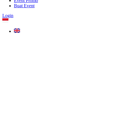
Event Promo
Buat Event
Login