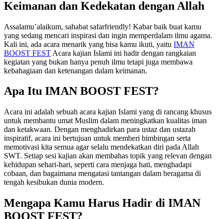
Keimanan dan Kedekatan dengan Allah
Assalamu’alaikum, sahabat safarfriendly! Kabar baik buat kamu
yang sedang mencari inspirasi dan ingin memperdalam ilmu agama.
Kali ini, ada acara menarik yang bisa kamu ikuti, yaitu
IMAN
BOOST FEST
Acara kajian Islami ini hadir dengan rangkaian
kegiatan yang bukan hanya penuh ilmu tetapi juga membawa
kebahagiaan dan ketenangan dalam keimanan.
Apa Itu IMAN BOOST FEST?
Acara ini adalah sebuah acara kajian Islami yang di rancang khusus
untuk membantu umat Muslim dalam meningkatkan kualitas iman
dan ketakwaan. Dengan menghadirkan para ustaz dan ustazah
inspiratif, acara ini bertujuan untuk memberi bimbingan serta
memotivasi kita semua agar selalu mendekatkan diri pada Allah
SWT. Setiap sesi kajian akan membahas topik yang relevan dengan
kehidupan sehari-hari, seperti cara menjaga hati, menghadapi
cobaan, dan bagaimana mengatasi tantangan dalam beragama di
tengah kesibukan dunia modern.
Mengapa Kamu Harus Hadir di IMAN
BOOST FEST?