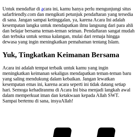
Untuk mendaftar di
a
cara ini, kamu hanya perlu mengunjungi situs
safarfriendly.com dan mengikuti petunjuk pendaftaran yang tersedia
di sana. Jangan sampai ketinggalan, ya, karena Acara Ini adalah
kesempatan langka untuk mendapatkan ilmu langsung dari para ahli
dan belajar bersama teman-teman seiman. Pendaftaran sangat mudah
dan terbuka untuk semua kalangan, mulai dari remaja hingga
dewasa yang ingin meningkatkan pemahaman tentang Islam.
Yuk, Tingkatkan Keimanan Bersama
Acara ini adalah tempat terbaik untuk kamu yang ingin
meningkatkan keimanan sekaligus mendapatkan teman-teman baru
yang saling mendukung dalam kebaikan. Jangan lewatkan
kesempatan emas ini, karena acara seperti ini tidak datang setiap
hari. Semoga kehadiranmu di Acara Ini bisa menjadi langkah awal
dalam memperkuat iman dan ketakwaan kepada Allah SWT.
Sampai bertemu di sana, insyaAllah!