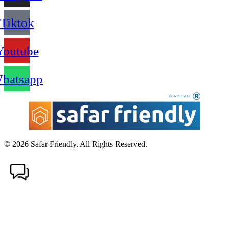
Tiktok
Youtube
hatsapp
© 2026 Safar Friendly. All Rights Reserved.