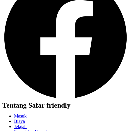
Tentang Safar friendly
Masuk
Biaya
Jelajah