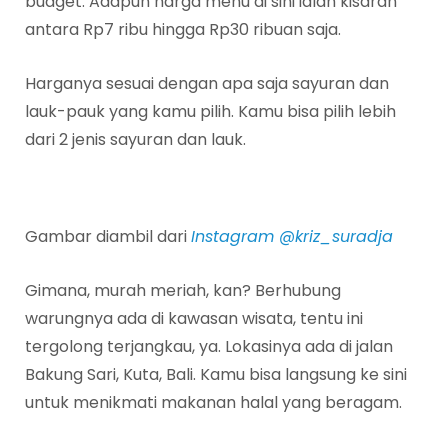
budget. Adapun harga menu di sini ialah kisaran
antara Rp7 ribu hingga Rp30 ribuan saja.
Harganya sesuai dengan apa saja sayuran dan
lauk-pauk yang kamu pilih. Kamu bisa pilih lebih
dari 2 jenis sayuran dan lauk.
Gambar diambil dari
Instagram @kriz_suradja
Gimana, murah meriah, kan? Berhubung
warungnya ada di kawasan wisata, tentu ini
tergolong terjangkau, ya. Lokasinya ada di jalan
Bakung Sari, Kuta, Bali. Kamu bisa langsung ke sini
untuk menikmati makanan halal yang beragam.