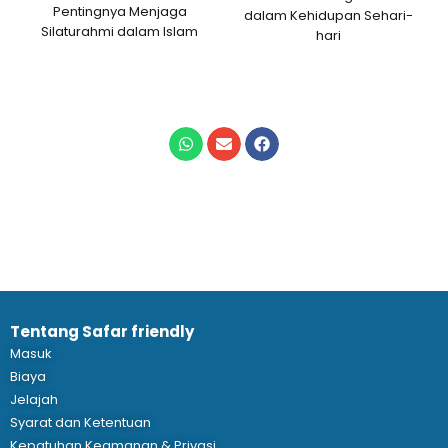
Pentingnya Menjaga
dalam Kehidupan Sehari-
Silaturahmi dalam Islam
hari
Tentang Safar friendly
Masuk
Biaya
Jelajah
Syarat dan Ketentuan
Kepatuhan Keamanan & Privasi