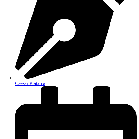
Caesar Pratama