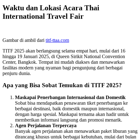
Waktu dan Lokasi Acara
Thai
International Travel Fair
Gambar di ambil dari
titf-ttaa.com
TITF 2025 akan berlangsung selama empat hari, mulai dari 16
hingga 19 Januari 2025, di Queen Sirikit National Convention
Center, Bangkok. Tempat ini mudah diakses dan menawarkan
fasilitas modern yang nyaman bagi pengunjung dari berbagai
penjuru dunia.
Apa yang Bisa Sobat Temukan di TITF 2025?
Maskapai Penerbangan Internasional dan Domestik
Sobat bisa mendapatkan penawaran tiket penerbangan ke
berbagai destinasi, baik domestik maupun internasional,
dengan harga spesial. Maskapai ternama akan hadir untuk
memberikan informasi langsung dan promosi menarik.
Agen Perjalanan Terpercaya
Banyak agen perjalanan akan menawarkan paket liburan yang
dirancang khusus untuk berbagai kebutuhan, mulai dari bulan