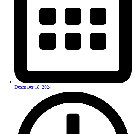
Desember 18, 2024