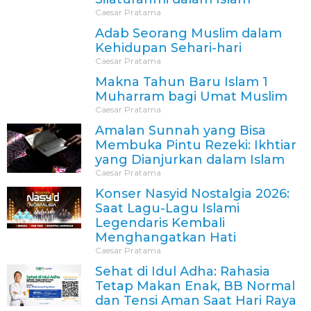
Caesar Pratama
Adab Seorang Muslim dalam
Kehidupan Sehari-hari
Caesar Pratama
Makna Tahun Baru Islam 1
Muharram bagi Umat Muslim
Caesar Pratama
Amalan Sunnah yang Bisa
Membuka Pintu Rezeki: Ikhtiar
yang Dianjurkan dalam Islam
Caesar Pratama
Konser Nasyid Nostalgia 2026:
Saat Lagu-Lagu Islami
Legendaris Kembali
Menghangatkan Hati
Caesar Pratama
Sehat di Idul Adha: Rahasia
Tetap Makan Enak, BB Normal
dan Tensi Aman Saat Hari Raya