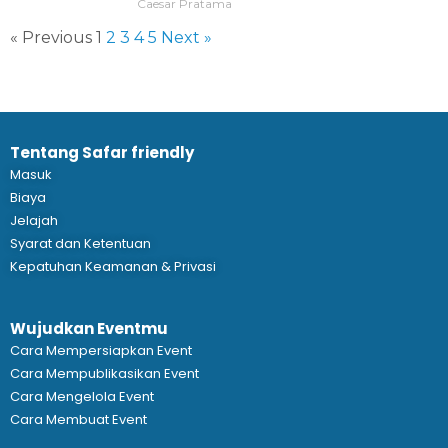
Caesar Pratama
« Previous
1
2
3
4
5
Next »
Tentang Safar friendly
Masuk
Biaya
Jelajah
Syarat dan Ketentuan
Kepatuhan Keamanan & Privasi
Wujudkan Eventmu
Cara Mempersiapkan Event
Cara Mempublikasikan Event
Cara Mengelola Event
Cara Membuat Event