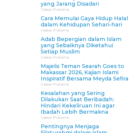
yang Jarang Disadari
Caesar Pratama
Cara Memulai Gaya Hidup Halal
dalam Kehidupan Sehari-hari
Caesar Pratama
Adab Bepergian dalam Islam
yang Sebaiknya Diketahui
Setiap Muslim
Caesar Pratama
Majelis Teman Searah Goes to
Makassar 2026, Kajian Islami
Inspiratif Bersama Meyda Sefira
Caesar Pratama
Kesalahan yang Sering
Dilakukan Saat Beribadah:
Hindari Kekeliruan Ini agar
Ibadah Lebih Bermakna
Caesar Pratama
Pentingnya Menjaga
Silaturahmi dalam Islam