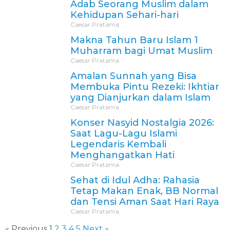
Adab Seorang Muslim dalam
Kehidupan Sehari-hari
Caesar Pratama
Makna Tahun Baru Islam 1
Muharram bagi Umat Muslim
Caesar Pratama
Amalan Sunnah yang Bisa
Membuka Pintu Rezeki: Ikhtiar
yang Dianjurkan dalam Islam
Caesar Pratama
Konser Nasyid Nostalgia 2026:
Saat Lagu-Lagu Islami
Legendaris Kembali
Menghangatkan Hati
Caesar Pratama
Sehat di Idul Adha: Rahasia
Tetap Makan Enak, BB Normal
dan Tensi Aman Saat Hari Raya
Caesar Pratama
« Previous
1
2
3
4
5
Next »