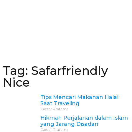
Tag: Safarfriendly
Nice
Tips Mencari Makanan Halal
Saat Traveling
Caesar Pratama
Hikmah Perjalanan dalam Islam
yang Jarang Disadari
Caesar Pratama