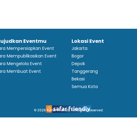
ujudkan Eventmu
Lokasi Event
ara Mempersiapkan Event
Jakarta
ra Mempublikasikan Event
Bogor
ra Mengelola Event
Depok
ara Membuat Event
Tanggerang
Bekasi
Semua Kota
© 2026 Safar Friendly. All Rights Reserved.