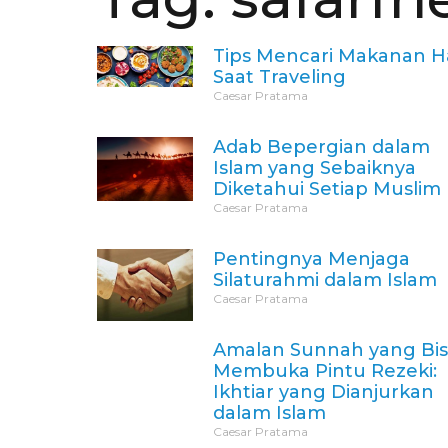
Tips Mencari Makanan Ha
Saat Traveling
Caesar Pratama
Adab Bepergian dalam
Islam yang Sebaiknya
Diketahui Setiap Muslim
Caesar Pratama
Pentingnya Menjaga
Silaturahmi dalam Islam
Caesar Pratama
Amalan Sunnah yang Bi
Membuka Pintu Rezeki:
Ikhtiar yang Dianjurkan
dalam Islam
Caesar Pratama