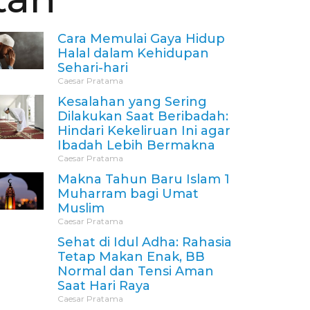
Cara Memulai Gaya Hidup
Halal dalam Kehidupan
Sehari-hari
Caesar Pratama
Kesalahan yang Sering
Dilakukan Saat Beribadah:
Hindari Kekeliruan Ini agar
Ibadah Lebih Bermakna
Caesar Pratama
Makna Tahun Baru Islam 1
Muharram bagi Umat
Muslim
Caesar Pratama
Sehat di Idul Adha: Rahasia
Tetap Makan Enak, BB
Normal dan Tensi Aman
Saat Hari Raya
Caesar Pratama