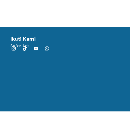
Ikuti Kami
Safar Ads