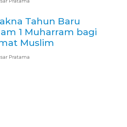
sar Pratama
akna Tahun Baru
slam 1 Muharram bagi
mat Muslim
sar Pratama