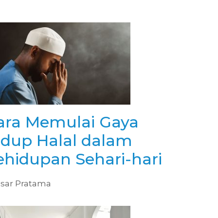
ara Memulai Gaya
idup Halal dalam
ehidupan Sehari-hari
sar Pratama