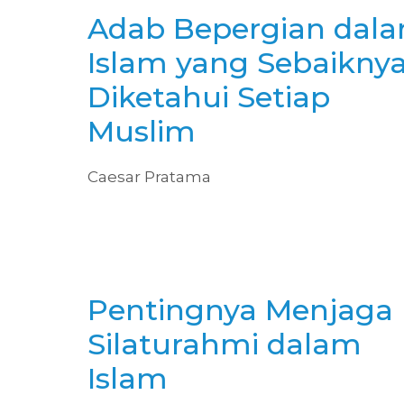
Adab Bepergian dal
Islam yang Sebaikny
Diketahui Setiap
Muslim
Caesar Pratama
Pentingnya Menjaga
Silaturahmi dalam
Islam