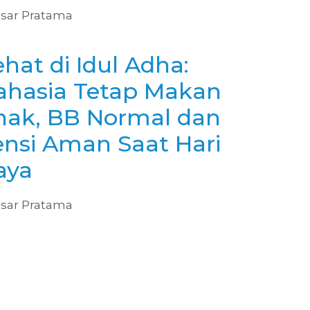
sar Pratama
hat di Idul Adha:
ahasia Tetap Makan
nak, BB Normal dan
ensi Aman Saat Hari
aya
sar Pratama