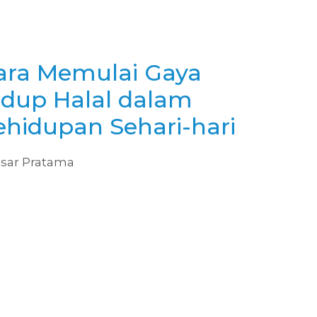
ara Memulai Gaya
idup Halal dalam
ehidupan Sehari-hari
sar Pratama