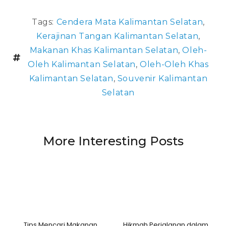
Tags:
Cendera Mata Kalimantan Selatan
,
Kerajinan Tangan Kalimantan Selatan
,
Makanan Khas Kalimantan Selatan
,
Oleh-
Oleh Kalimantan Selatan
,
Oleh-Oleh Khas
Kalimantan Selatan
,
Souvenir Kalimantan
Selatan
More Interesting Posts
Tips Mencari Makanan
Hikmah Perjalanan dalam