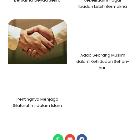
Bersama Meyda Sefira
Kekeliruan Ini agar
Ibadah Lebih Bermakna
Adab Seorang Muslim
dalam Kehidupan Sehari-
hari
Pentingnya Menjaga
Silaturahmi dalam Islam