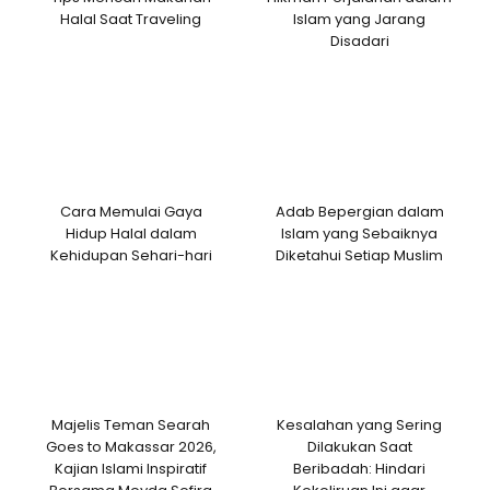
Halal Saat Traveling
Islam yang Jarang
Disadari
Cara Memulai Gaya
Adab Bepergian dalam
Hidup Halal dalam
Islam yang Sebaiknya
Kehidupan Sehari-hari
Diketahui Setiap Muslim
Majelis Teman Searah
Kesalahan yang Sering
Goes to Makassar 2026,
Dilakukan Saat
Kajian Islami Inspiratif
Beribadah: Hindari