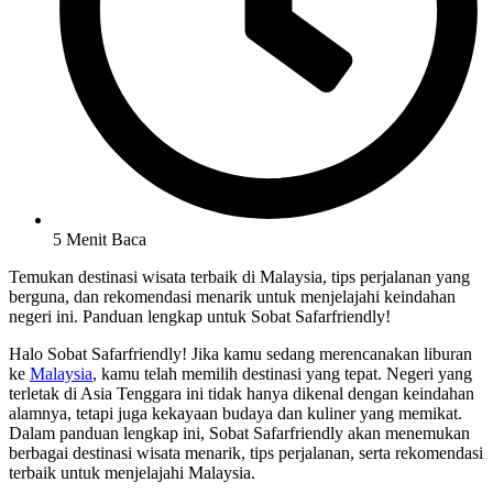
5 Menit Baca
Temukan destinasi wisata terbaik di Malaysia, tips perjalanan yang
berguna, dan rekomendasi menarik untuk menjelajahi keindahan
negeri ini. Panduan lengkap untuk Sobat Safarfriendly!
Halo Sobat Safarfriendly! Jika kamu sedang merencanakan liburan
ke
Malaysia
, kamu telah memilih destinasi yang tepat. Negeri yang
terletak di Asia Tenggara ini tidak hanya dikenal dengan keindahan
alamnya, tetapi juga kekayaan budaya dan kuliner yang memikat.
Dalam panduan lengkap ini, Sobat Safarfriendly akan menemukan
berbagai destinasi wisata menarik, tips perjalanan, serta rekomendasi
terbaik untuk menjelajahi Malaysia.