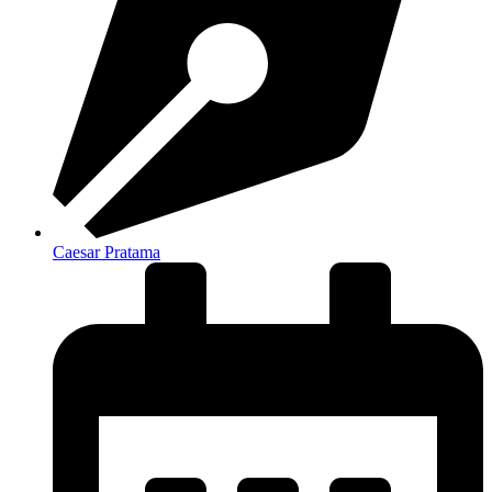
Caesar Pratama