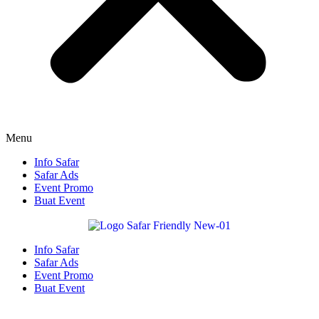
Menu
Info Safar
Safar Ads
Event Promo
Buat Event
Info Safar
Safar Ads
Event Promo
Buat Event