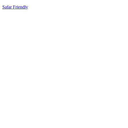
Safar Friendly