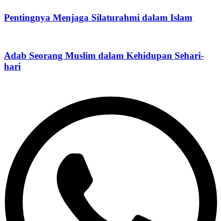
Pentingnya Menjaga Silaturahmi dalam Islam
Adab Seorang Muslim dalam Kehidupan Sehari-
hari