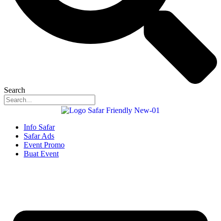
Search
Info Safar
Safar Ads
Event Promo
Buat Event