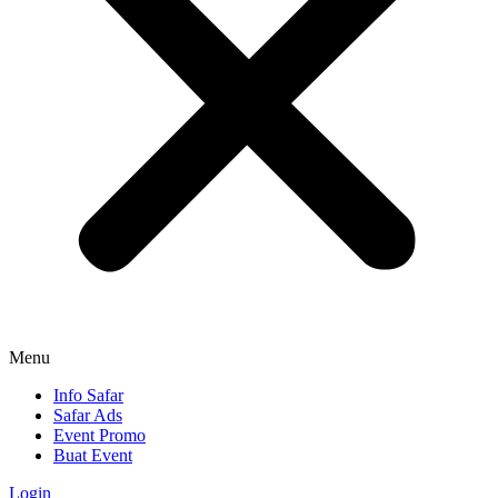
Menu
Info Safar
Safar Ads
Event Promo
Buat Event
Login