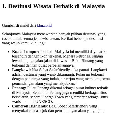
1.
Destinasi Wisata Terbaik di Malaysia
Gambar di ambil dari
klm.co.id
Selanjutnya Malaysia menawarkan banyak pilihan destinasi yang
cocok untuk semua jenis wisatawan. Berikut beberapa destinasi
yang wajib kamu kunjungi:
Kuala Lumpur:
Ibu kota Malaysia ini memiliki daya tarik
tersendiri dengan ikon terkenal, Menara Petronas. Jangan
lewatkan juga jalan-jalan di kawasan Bukit Bintang yang
terkenal dengan pusat perbelanjaannya.
Langkawi:
Jika Sobat Safarfriendly suka pantai, Langkawi
adalah destinasi yang wajib dikunjungi. Pulau ini terkenal
dengan pantainya yang indah, air terjun yang memukau, serta
pemandangan alam yang menakjubkan.
Penang:
Pulau Penang dikenal sebagai pusat kuliner terbaik
di Malaysia. Selain itu, Penang juga memiliki berbagai situs
bersejarah, seperti George Town yang terdaftar sebagai situs
warisan dunia UNESCO.
Cameron Highlands:
Bagi Sobat Safarfriendly yang
menyukai cuaca sejuk dan pemandangan alam yang hijau,