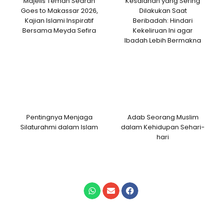
Majelis Teman Searah
Kesalahan yang Sering
Goes to Makassar 2026,
Dilakukan Saat
Kajian Islami Inspiratif
Beribadah: Hindari
Bersama Meyda Sefira
Kekeliruan Ini agar
Ibadah Lebih Bermakna
Pentingnya Menjaga
Adab Seorang Muslim
Silaturahmi dalam Islam
dalam Kehidupan Sehari-
hari