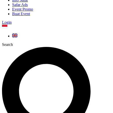
Info Safar
Safar Ads
Event Promo
Buat Event
Login
Search