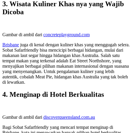
3. Wisata Kuliner Khas nya yang Wajib
Dicoba
Gambar di ambil dari
concreteplayground.com
Brisbane
juga di kenal dengan kuliner khas yang menggugah selera.
Sobat Safarfriendly bisa mencicipi berbagai hidangan, mulai dari
makanan laut segar hingga hidangan khas Australia. Salah satu
tempat makan yang terkenal adalah Eat Street Northshore, yang
menyajikan berbagai pilihan makanan internasional dengan suasana
yang menyenangkan. Untuk pengalaman kuliner yang lebih
autentik, cobalah Meat Pie, hidangan khas Australia yang tak boleh
di lewatkan.
4. Menginap di Hotel Berkualitas
Gambar di ambil dari
discoverqueensland.com.au
Bagi Sobat Safarfriendly yang mencari tempat menginap di
Brisbane, kota ini menawarkan banyak pilihan hotel berkualitas,