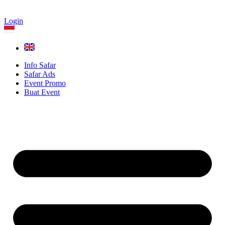
Login
Info Safar
Safar Ads
Event Promo
Buat Event