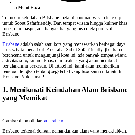
5 Menit Baca
Temukan keindahan Brisbane melalui panduan wisata lengkap
untuk Sobat Safarfriendly. Dari tempat wisata hingga kuliner khas,
hotel, dan masjid, ada banyak hal yang bisa dieksplorasi di
Brisbane!
Brisbane
adalah salah satu kota yang menawarkan berbagai daya
tarik wisata menarik di Australia. Sobat Safarfriendly, jika kamu
berencana untuk mengunjungi kota ini, ada banyak tempat wisata,
aktivitas seru, kuliner khas, dan fasilitas yang akan membuat
perjalananmu berkesan. Di artikel ini, kami akan memberikan
panduan lengkap tentang segala hal yang bisa kamu nikmati di
Brisbane. Yuk, simak!
1. Menikmati Keindahan Alam Brisbane
yang Memikat
Gambar di ambil dari
australie.nl
Brisbane terkenal dengan pemandangan alam yang menakjubkan.