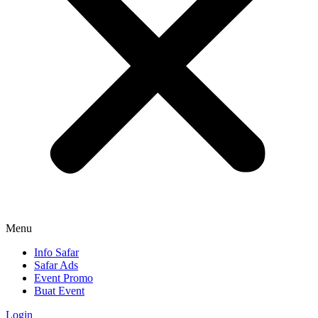
Menu
Info Safar
Safar Ads
Event Promo
Buat Event
Login