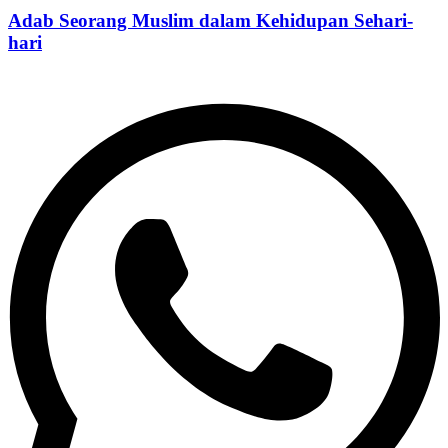
Adab Seorang Muslim dalam Kehidupan Sehari-
hari