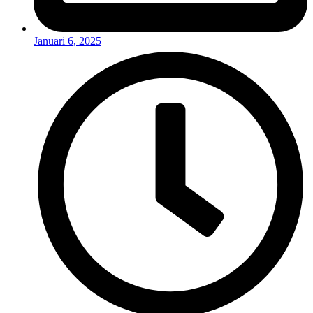
Januari 6, 2025