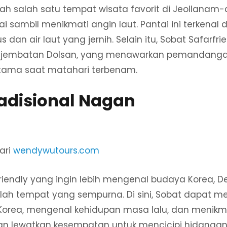
ah salah satu tempat wisata favorit di Jeollanam-
ai sambil menikmati angin laut. Pantai ini terkenal 
 dan air laut yang jernih. Selain itu, Sobat Safarfri
ng jembatan Dolsan, yang menawarkan pemandanga
utama saat matahari terbenam.
adisional Nagan
ari
wendywutours.com
riendly yang ingin lebih mengenal budaya Korea, 
ah tempat yang sempurna. Di sini, Sobat dapat m
 Korea, mengenal kehidupan masa lalu, dan menik
n lewatkan kesempatan untuk mencicipi hidangan 