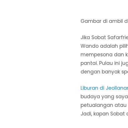
Gambar di ambil d
Jika Sobat Safarfr
Wando adalah pili
mempesona dan kes
pantai. Pulau ini 
dengan banyak spo
Liburan di Jeolla
budaya yang sayan
petualangan atau i
Jadi, kapan Sobat