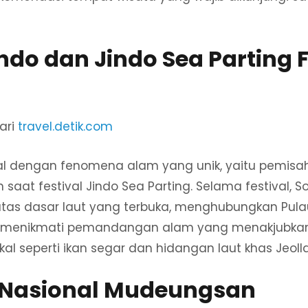
ndo dan Jindo Sea Parting F
ari
travel.detik.com
nal dengan fenomena alam yang unik, yaitu pemisa
n saat festival Jindo Sea Parting. Selama festival, S
 atas dasar laut yang terbuka, menghubungkan Pul
n menikmati pemandangan alam yang menakjubkan, 
lokal seperti ikan segar dan hidangan laut khas Jeo
Nasional Mudeungsan