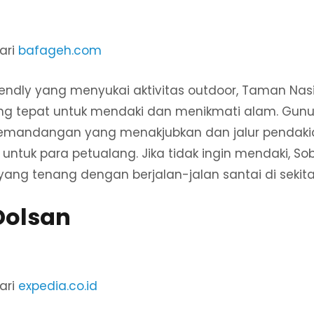
ari
bafageh.com
riendly yang menyukai aktivitas outdoor, Taman N
ng tepat untuk mendaki dan menikmati alam. Gu
pemandangan yang menakjubkan dan jalur pendaki
ntuk para petualang. Jika tidak ingin mendaki, So
ng tenang dengan berjalan-jalan santai di sekita
Dolsan
ari
expedia.co.id