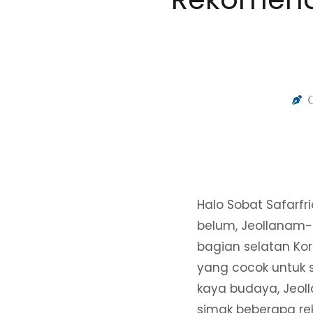
Halo Sobat Safarfr
belum, Jeollanam-d
bagian selatan Kor
yang cocok untuk 
kaya budaya, Jeol
simak beberapa re