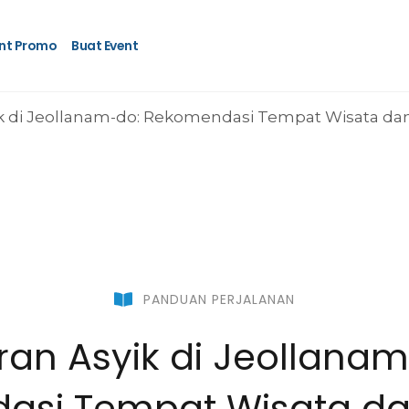
nt Promo
Buat Event
PANDUAN PERJALANAN
ran Asyik di Jeollana
si Tempat Wisata dan