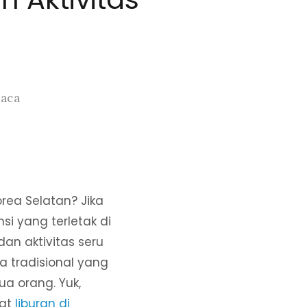
Baca
rea Selatan? Jika
si yang terletak di
an aktivitas seru
 tradisional yang
a orang. Yuk,
aat
liburan di