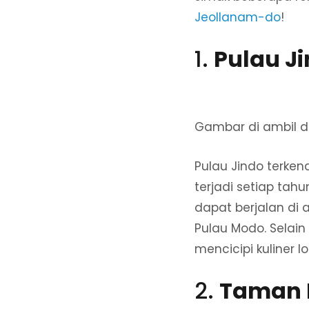
Jeollanam-do
!
1.
Pulau Ji
Gambar di ambil d
Pulau Jindo terke
terjadi setiap tahu
dapat berjalan di
Pulau Modo. Selai
mencicipi kuliner 
2.
Taman 