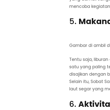
mencoba kegiatan 
5.
Makana
Gambar di ambil d
Tentu saja, libura
satu yang paling 
disajikan dengan 
Selain itu, Sobat 
laut segar yang men
6.
Aktivit