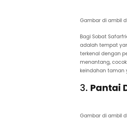
Gambar di ambil d
Bagi Sobat Safarf
adalah tempat ya
terkenal dengan 
menantang, cocok u
keindahan taman ya
3.
Pantai 
Gambar di ambil d