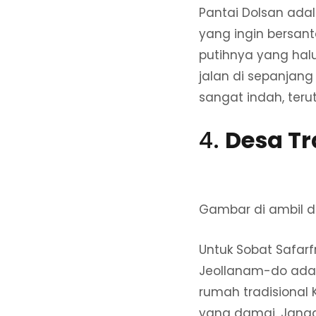
Pantai Dolsan adal
yang ingin bersant
putihnya yang halus
jalan di sepanja
sangat indah, ter
4.
Desa Tr
Gambar di ambil d
Untuk Sobat Safarf
Jeollanam-do adal
rumah tradisional
yang damai. Janga