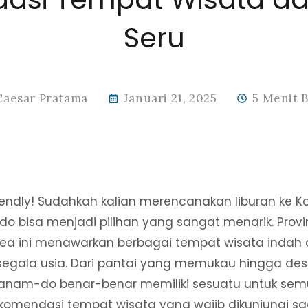
Seru
Caesar Pratama
Januari 21, 2025
5 Menit 
iendly! Sudahkah kalian merencanakan liburan ke Ko
o bisa menjadi pilihan yang sangat menarik. Provin
ea ini menawarkan berbagai tempat wisata indah d
segala usia. Dari pantai yang memukau hingga desa
lanam-do benar-benar memiliki sesuatu untuk semu
komendasi tempat wisata yang wajib dikunjungi s