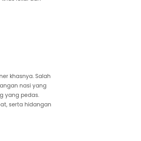
iner khasnya. Salah
dangan nasi yang
ng yang pedas.
zat, serta hidangan