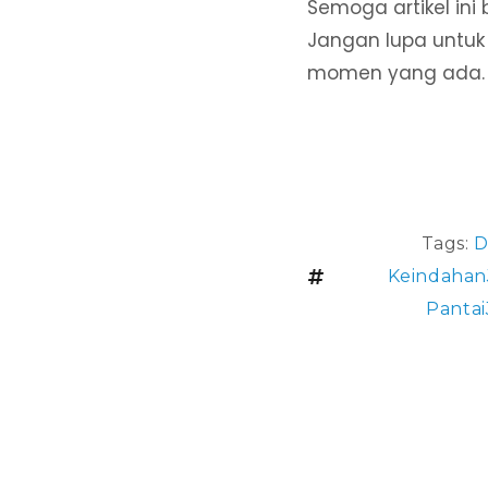
Semoga artikel ini 
Jangan lupa untuk
momen yang ada.
Tags:
D
Keindahan
Panta