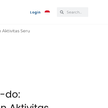
Login
m-do:
 Aktivitas