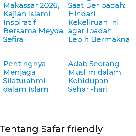
Makassar 2026,
Saat Beribadah:
Kajian Islami
Hindari
Inspiratif
Kekeliruan Ini
Bersama Meyda
agar Ibadah
Sefira
Lebih Bermakna
Pentingnya
Adab Seorang
Menjaga
Muslim dalam
Silaturahmi
Kehidupan
dalam Islam
Sehari-hari
Tentang Safar friendly