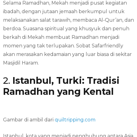
Selama Ramadhan, Mekah menjadi pusat kegiatan
ibadah, dengan jutaan jemaah berkumpul untuk
melaksanakan salat tarawih, membaca Al-Qur’an, dan
berdoa. Suasana spiritual yang khusyuk dan penuh
berkah di Mekah membuat Ramadhan menjadi
momen yang tak terlupakan. Sobat Safarfriendly
akan merasakan kedamaian yang luar biasa di sekitar
Masjidil Haram.
2.
Istanbul, Turki: Tradisi
Ramadhan yang Kental
Gambar di ambil dari
quiltripping.com
Istanbul, kota yang menjadi penghubung antara Asia