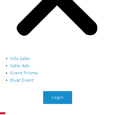
Info Safar
Safar Ads
Event Promo
Buat Event
Login