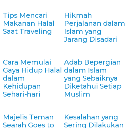
Tips Mencari
Hikmah
Makanan Halal
Perjalanan dalam
Saat Traveling
Islam yang
Jarang Disadari
Cara Memulai
Adab Bepergian
Gaya Hidup Halal
dalam Islam
dalam
yang Sebaiknya
Kehidupan
Diketahui Setiap
Sehari-hari
Muslim
Majelis Teman
Kesalahan yang
Searah Goes to
Sering Dilakukan