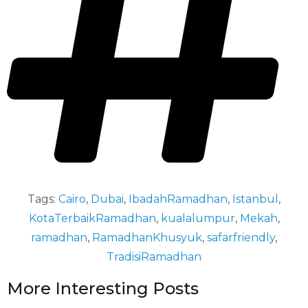
Tags:
Cairo
,
Dubai
,
IbadahRamadhan
,
Istanbul
,
KotaTerbaikRamadhan
,
kualalumpur
,
Mekah
,
ramadhan
,
RamadhanKhusyuk
,
safarfriendly
,
TradisiRamadhan
More Interesting Posts