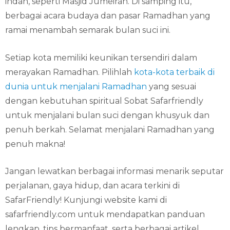
indah, seperti Masjid Jumeirah. Di samping itu,
berbagai acara budaya dan pasar Ramadhan yang
ramai menambah semarak bulan suci ini.
Setiap kota memiliki keunikan tersendiri dalam
merayakan Ramadhan. Pilihlah
kota-kota terbaik di
dunia untuk menjalani Ramadhan
yang sesuai
dengan kebutuhan spiritual Sobat Safarfriendly
untuk menjalani bulan suci dengan khusyuk dan
penuh berkah. Selamat menjalani Ramadhan yang
penuh makna!
Jangan lewatkan berbagai informasi menarik seputar
perjalanan, gaya hidup, dan acara terkini di
SafarFriendly! Kunjungi website kami di
safarfriendly.com untuk mendapatkan panduan
lengkap, tips bermanfaat, serta berbagai artikel