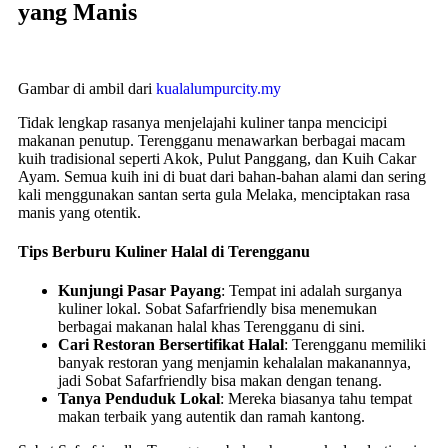
yang Manis
Gambar di ambil dari
kualalumpurcity.my
Tidak lengkap rasanya menjelajahi kuliner tanpa mencicipi
makanan penutup. Terengganu menawarkan berbagai macam
kuih tradisional seperti Akok, Pulut Panggang, dan Kuih Cakar
Ayam. Semua kuih ini di buat dari bahan-bahan alami dan sering
kali menggunakan santan serta gula Melaka, menciptakan rasa
manis yang otentik.
Tips Berburu Kuliner Halal di Terengganu
Kunjungi Pasar Payang
: Tempat ini adalah surganya
kuliner lokal. Sobat Safarfriendly bisa menemukan
berbagai makanan halal khas Terengganu di sini.
Cari Restoran Bersertifikat Halal
: Terengganu memiliki
banyak restoran yang menjamin kehalalan makanannya,
jadi Sobat Safarfriendly bisa makan dengan tenang.
Tanya Penduduk Lokal
: Mereka biasanya tahu tempat
makan terbaik yang autentik dan ramah kantong.