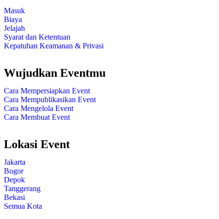
Masuk
Biaya
Jelajah
Syarat dan Ketentuan
Kepatuhan Keamanan & Privasi
Wujudkan Eventmu
Cara Mempersiapkan Event
Cara Mempublikasikan Event
Cara Mengelola Event
Cara Membuat Event
Lokasi Event
Jakarta
Bogor
Depok
Tanggerang
Bekasi
Semua Kota