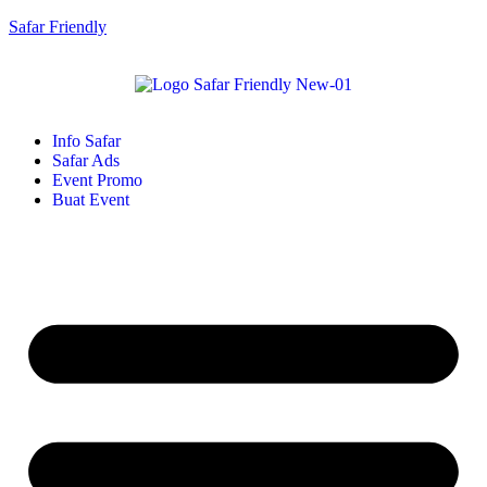
Safar Friendly
Info Safar
Safar Ads
Event Promo
Buat Event