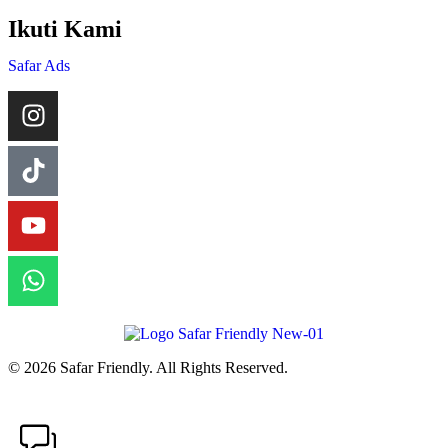
Ikuti Kami
Safar Ads
© 2026 Safar Friendly. All Rights Reserved.