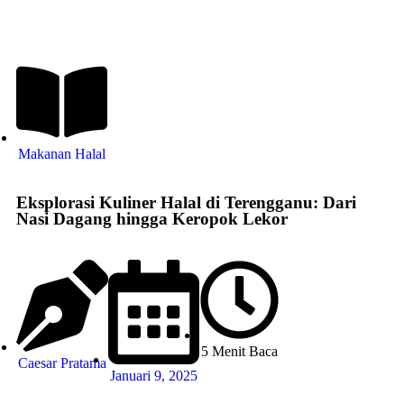
Makanan Halal
Eksplorasi Kuliner Halal di Terengganu: Dari
Nasi Dagang hingga Keropok Lekor
5 Menit Baca
Caesar Pratama
Januari 9, 2025