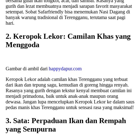
bersama gulai ikan tongkol, acar, dan sambal. Rasanya yang
gurih dan lezat membuatnya menjadi sarapan favorit masyarakat
setempat. Sobat Safarfriendly bisa menemukan Nasi Dagang di
banyak warung tradisional di Terengganu, terutama saat pagi
hari.
2. Keropok Lekor: Camilan Khas yang
Menggoda
Gambar di ambil dari
happydapur.com
Keropok Lekor adalah camilan khas Terengganu yang terbuat
dari ikan dan tepung sagu, kemudian di goreng hingga renyah.
Rasanya yang gurih dengan tekstur kenyal membuat camilan ini
menjadi primadona, baik untuk anak-anak maupun orang
dewasa. Jangan lupa mencelupkan Keropok Lekor ke dalam saus
pedas manis khas Terengganu untuk sensasi rasa yang maksimal!
3. Sata: Perpaduan Ikan dan Rempah
yang Sempurna