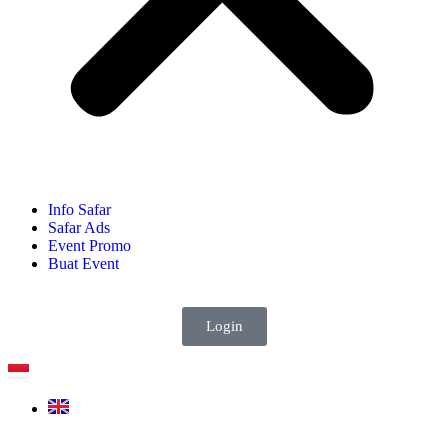
Info Safar
Safar Ads
Event Promo
Buat Event
Login