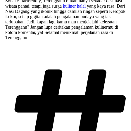
Sobat Safarfriendly, Terengganu bukan hanya sekadar destinasi
wisata pantai, tetapi juga surga
kuliner halal
yang kaya rasa. Dari
Nasi Dagang yang ikonik hingga camilan ringan seperti Keropok
Lekor, setiap gigitan adalah pengalaman budaya yang tak
terlupakan. Jadi, kapan lagi kamu mau menjelajahi kelezatan
Terengganu? Jangan lupa ceritakan pengalaman kulinermu di
kolom komentar, ya! Selamat menikmati perjalanan rasa di
Terengganu!