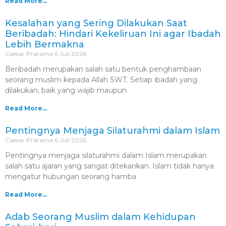
Read More...
Kesalahan yang Sering Dilakukan Saat
Beribadah: Hindari Kekeliruan Ini agar Ibadah
Lebih Bermakna
Caesar Pratama
6 Juli 2026
Beribadah merupakan salah satu bentuk penghambaan
seorang muslim kepada Allah SWT. Setiap ibadah yang
dilakukan, baik yang wajib maupun
Read More...
Pentingnya Menjaga Silaturahmi dalam Islam
Caesar Pratama
6 Juli 2026
Pentingnya menjaga silaturahmi dalam Islam merupakan
salah satu ajaran yang sangat ditekankan. Islam tidak hanya
mengatur hubungan seorang hamba
Read More...
Adab Seorang Muslim dalam Kehidupan