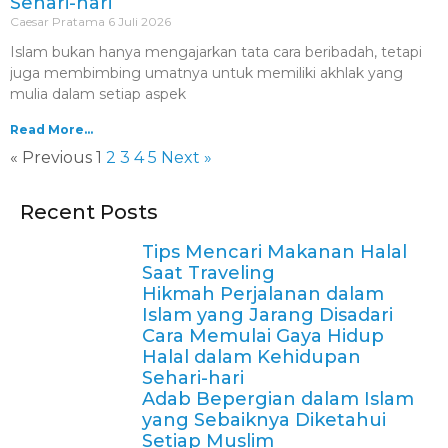
Sehari-hari
Caesar Pratama
6 Juli 2026
Islam bukan hanya mengajarkan tata cara beribadah, tetapi
juga membimbing umatnya untuk memiliki akhlak yang
mulia dalam setiap aspek
Read More...
« Previous
1
2
3
4
5
Next »
Recent Posts
Tips Mencari Makanan Halal
Saat Traveling
Hikmah Perjalanan dalam
Islam yang Jarang Disadari
Cara Memulai Gaya Hidup
Halal dalam Kehidupan
Sehari-hari
Adab Bepergian dalam Islam
yang Sebaiknya Diketahui
Setiap Muslim