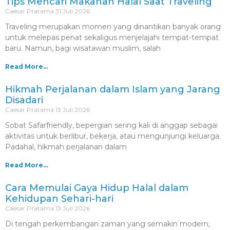
Tips Mencari Makanan Halal Saat Traveling
Caesar Pratama
31 Juli 2026
Traveling merupakan momen yang dinantikan banyak orang
untuk melepas penat sekaligus menjelajahi tempat-tempat
baru. Namun, bagi wisatawan muslim, salah
Read More...
Hikmah Perjalanan dalam Islam yang Jarang
Disadari
Caesar Pratama
13 Juli 2026
Sobat Safarfriendly, bepergian sering kali di anggap sebagai
aktivitas untuk berlibur, bekerja, atau mengunjungi keluarga.
Padahal, hikmah perjalanan dalam
Read More...
Cara Memulai Gaya Hidup Halal dalam
Kehidupan Sehari-hari
Caesar Pratama
13 Juli 2026
Di tengah perkembangan zaman yang semakin modern,