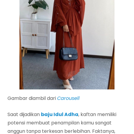
Gambar diambil dari
Carousell
Saat dijadikan
baju Idul Adha
, kaftan memiliki
potensi membuat penampilan kamu sangat
anggun tanpa terkesan berlebihan. Faktanya,