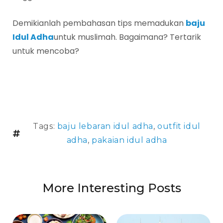
Demikianlah pembahasan tips memadukan
baju
Idul Adha
untuk muslimah. Bagaimana? Tertarik
untuk mencoba?
Tags:
baju lebaran idul adha
,
outfit idul
adha
,
pakaian idul adha
More Interesting Posts