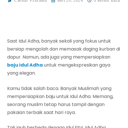
Caesar Pratama
Mei 20, 2024
5 Menit Baca
Saat Idul Adha, banyak sekali yang fokus untuk
bersiap mengolah dan memasak daging kurban di
dapur. Namun, ada juga yang mempersiapkan
baju Idul Adha
untuk mengekspresikan gaya
yang elegan.
Kamu tidak salah baca. Banyak Muslimah yang
mempersiapkan baju untuk Idul Adha. Memang,
seorang muslim tetap harus tampil dengan
pakaian terbaik saat hari raya.
Tak jauh berbeda dengan Idul Fitri, Idul Adha