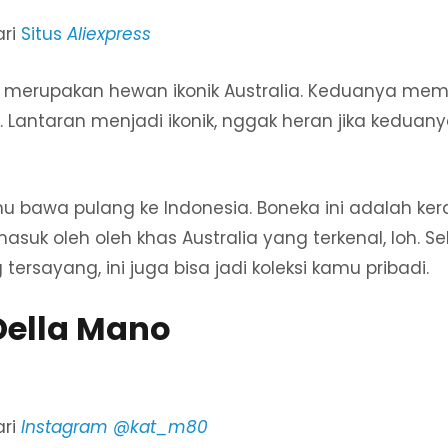
ari
Situs
Aliexpress
 merupakan hewan ikonik Australia. Keduanya mem
. Lantaran menjadi ikonik, nggak heran jika keduany
u bawa pulang ke Indonesia. Boneka ini adalah ker
asuk oleh oleh khas Australia yang terkenal, loh. S
tersayang, ini juga bisa jadi koleksi kamu pribadi.
 Della Mano
ri
Instagram @kat_m80