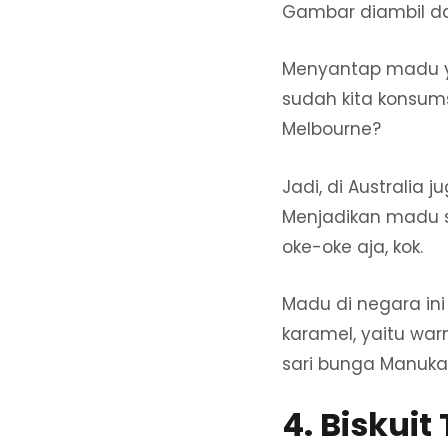
Gambar diambil d
Menyantap madu ya
sudah kita konsum
Melbourne?
Jadi, di Australia
Menjadikan madu 
oke-oke aja, kok.
Madu di negara in
karamel, yaitu war
sari bunga Manuka
4. Biskui