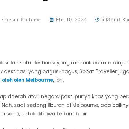
Caesar Pratama
Mei 10, 2024
5 Menit Ba
 salah satu destinasi yang menarik untuk dikunjung
destinasi yang bagus-bagus, Sobat Traveller j
h
oleh oleh Melbourne
, loh.
tiap daerah atau negara pasti punya khas yang ber
Nah, saat sedang liburan di Melbourne, ada baikny
di sana, untuk dibawa ke tanah air.