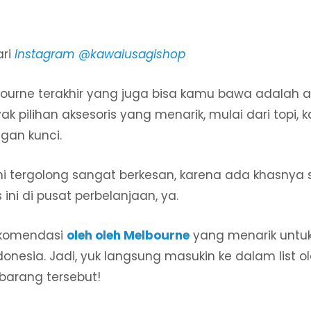
ari
Instagram @kawaiusagishop
bourne terakhir yang juga bisa kamu bawa adalah a
ak pilihan aksesoris yang menarik, mulai dari topi, 
gan kunci.
ini tergolong sangat berkesan, karena ada khasnya 
ini di pusat perbelanjaan, ya.
ekomendasi
oleh oleh Melbourne
yang menarik untuk 
onesia. Jadi, yuk langsung masukin ke dalam list ol
arang tersebut!