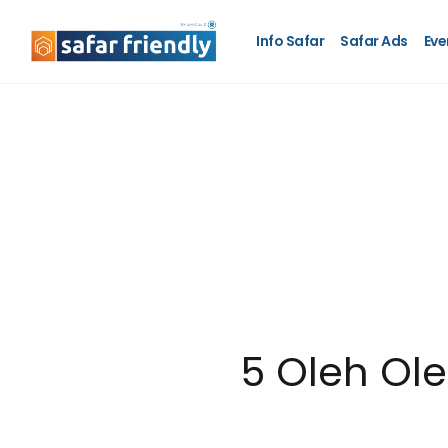
Info Safar
Safar Ads
Eve
5 Oleh Ole