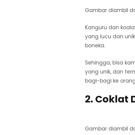
Gambar diambil d
Kanguru dan koala
yang lucu dan unik
boneka.
Sehingga, bisa kam
yang unik, dan term
bagi-bagi ke orang 
2. Coklat
Gambar diambil da