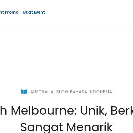
nt Promo
Buat Event
AUSTRALIA
,
BLOG BAHASA INDONESIA
h Melbourne: Unik, Be
Sangat Menarik