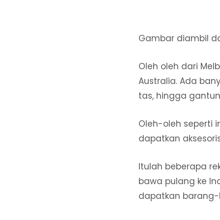
Gambar diambil d
Oleh oleh dari Mel
Australia. Ada bany
tas, hingga gantun
Oleh-oleh seperti 
dapatkan aksesoris 
Itulah beberapa r
bawa pulang ke Ind
dapatkan barang-b