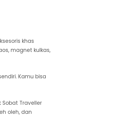
ksesoris khas
kaos, magnet kulkas,
sendiri. Kamu bisa
Sobat Traveller
eh oleh, dan