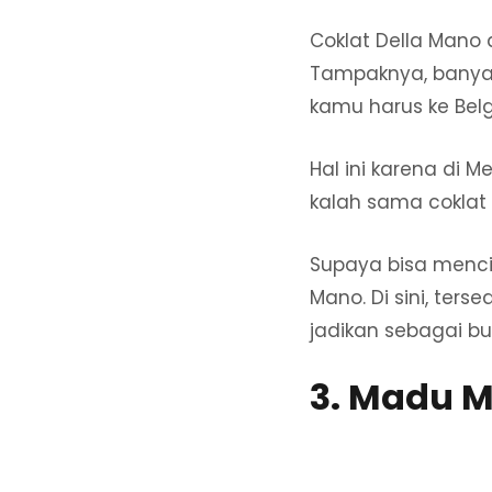
Coklat Della Mano 
Tampaknya, banyak
kamu harus ke Bel
Hal ini karena di 
kalah sama coklat d
Supaya bisa menci
Mano. Di sini, ter
jadikan sebagai b
3. Madu 