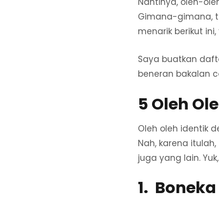
Nantinya, oleh-ol
Gimana-gimana, ter
menarik berikut ini,
Saya buatkan dafta
beneran bakalan co
5 Oleh Ol
Oleh oleh identik 
Nah, karena itulah
juga yang lain. Yuk
1. Boneka