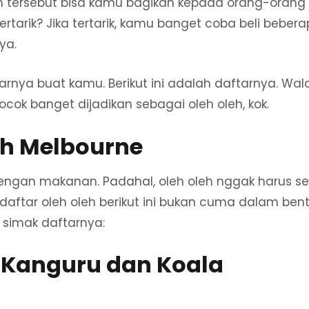
eh tersebut bisa kamu bagikan kepada orang-orang 
tarik? Jika tertarik, kamu banget coba beli bebera
 ya.
rnya buat kamu. Berikut ini adalah daftarnya. Walau
cok banget dijadikan sebagai oleh oleh, kok.
eh Melbourne
dengan makanan. Padahal, oleh oleh nggak harus se
, daftar oleh oleh berikut ini bukan cuma dalam ben
, simak daftarnya:
 Kanguru dan Koala