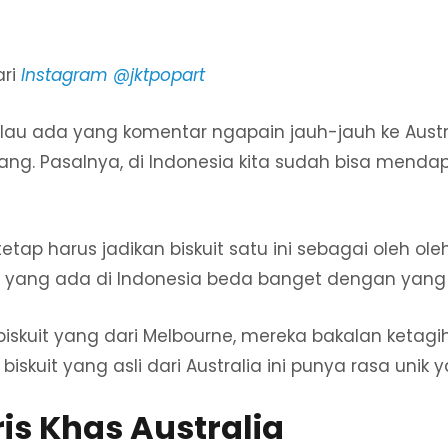
ari
Instagram @jktpopart
kalau ada yang komentar ngapain jauh-jauh ke Aus
oang. Pasalnya, di Indonesia kita sudah bisa men
etap harus jadikan biskuit satu ini sebagai oleh ole
m yang ada di Indonesia beda banget dengan yang
biskuit yang dari Melbourne, mereka bakalan ketag
, biskuit yang asli dari Australia ini punya rasa unik
ris Khas Australia