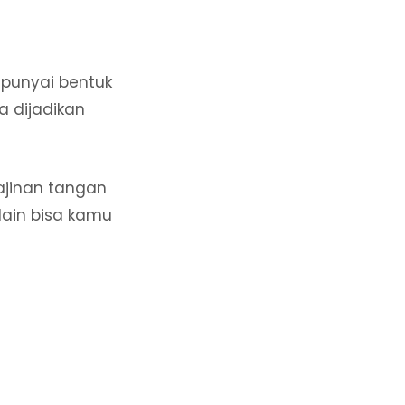
punyai bentuk
a dijadikan
ajinan tangan
elain bisa kamu