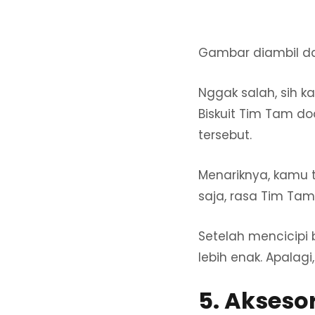
Gambar diambil d
Nggak salah, sih 
Biskuit Tim Tam d
tersebut.
Menariknya, kamu t
saja, rasa Tim Ta
Setelah mencicipi 
lebih enak. Apalagi
5. Akseso