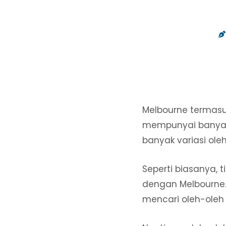
Melbourne termasuk
mempunyai banyak 
banyak variasi ole
Seperti biasanya, 
dengan Melbourne. 
mencari oleh-oleh 