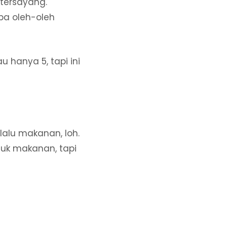
tersayang.
pa oleh-oleh
 hanya 5, tapi ini
lalu makanan, loh.
tuk makanan, tapi