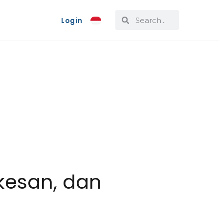
Login
rkesan, dan