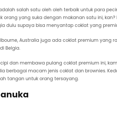
adalah salah satu oleh oleh terbaik untuk para pecin
 orang yang suka dengan makanan satu ini, kan? 
gia dulu supaya bisa menyantap coklat yang prem
Melbourne, Australia juga ada coklat premium yang r
i Belgia.
cipi dan membawa pulang coklat premium ini, kamu
sedia berbagai macam jenis coklat dan brownies. K
uah tangan untuk orang tersayang.
Manuka