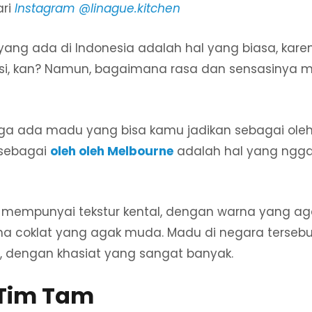
ari
Instagram @linague.kitchen
ng ada di Indonesia adalah hal yang biasa, karena
si, kan? Namun, bagaimana rasa dan sensasinya m
 juga ada madu yang bisa kamu jadikan sebagai oleh
sebagai
oleh oleh Melbourne
adalah hal yang nggak
i mempunyai tekstur kental, dengan warna yang ag
na coklat yang agak muda. Madu di negara tersebut
, dengan khasiat yang sangat banyak.
t Tim Tam