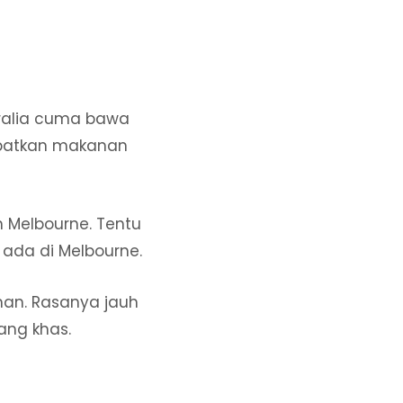
tralia cuma bawa
dapatkan makanan
h Melbourne. Tentu
 ada di Melbourne.
ihan. Rasanya jauh
 yang khas.