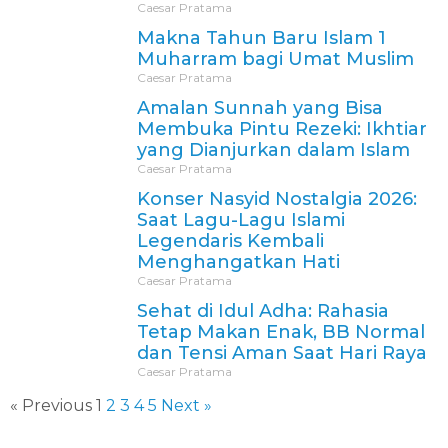
Caesar Pratama
Makna Tahun Baru Islam 1
Muharram bagi Umat Muslim
Caesar Pratama
Amalan Sunnah yang Bisa
Membuka Pintu Rezeki: Ikhtiar
yang Dianjurkan dalam Islam
Caesar Pratama
Konser Nasyid Nostalgia 2026:
Saat Lagu-Lagu Islami
Legendaris Kembali
Menghangatkan Hati
Caesar Pratama
Sehat di Idul Adha: Rahasia
Tetap Makan Enak, BB Normal
dan Tensi Aman Saat Hari Raya
Caesar Pratama
« Previous
1
2
3
4
5
Next »