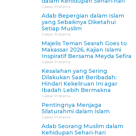
dalam Kehidupan Sehari-hari
Caesar Pratama
Adab Bepergian dalam Islam
yang Sebaiknya Diketahui
Setiap Muslim
Caesar Pratama
Majelis Teman Searah Goes to
Makassar 2026, Kajian Islami
Inspiratif Bersama Meyda Sefira
Caesar Pratama
Kesalahan yang Sering
Dilakukan Saat Beribadah:
Hindari Kekeliruan Ini agar
Ibadah Lebih Bermakna
Caesar Pratama
Pentingnya Menjaga
Silaturahmi dalam Islam
Caesar Pratama
Adab Seorang Muslim dalam
Kehidupan Sehari-hari