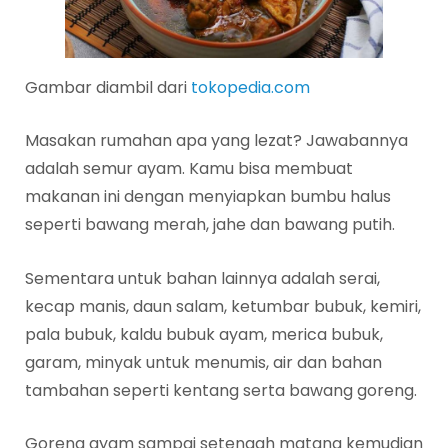
Gambar diambil dari
tokopedia.com
Masakan rumahan apa yang lezat? Jawabannya
adalah semur ayam. Kamu bisa membuat
makanan ini dengan menyiapkan bumbu halus
seperti bawang merah, jahe dan bawang putih.
Sementara untuk bahan lainnya adalah serai,
kecap manis, daun salam, ketumbar bubuk, kemiri,
pala bubuk, kaldu bubuk ayam, merica bubuk,
garam, minyak untuk menumis, air dan bahan
tambahan seperti kentang serta bawang goreng.
Goreng ayam sampai setengah matang kemudian