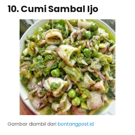
10. Cumi Sambal Ijo
Gambar diambil dari
bontangpost.id