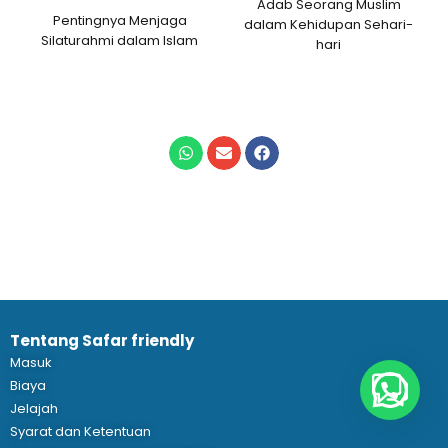
Adab Seorang Muslim
Pentingnya Menjaga
dalam Kehidupan Sehari-
Silaturahmi dalam Islam
hari
Tentang Safar friendly
Masuk
Biaya
Jelajah
Syarat dan Ketentuan