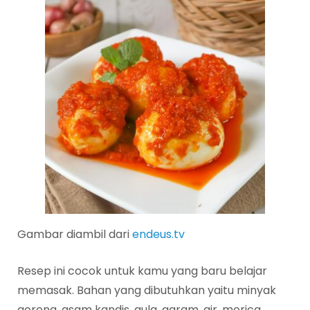
Gambar diambil dari
endeus.tv
Resep ini cocok untuk kamu yang baru belajar
memasak. Bahan yang dibutuhkan yaitu minyak
goreng, asam kandis, gula, garam, air, merica