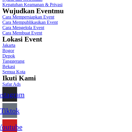
Kepatuhan Keamanan & Privasi
Wujudkan Eventmu
Cara Mempersiapkan Event
Cara Mempublikasikan Event
Cara Mengelola Event
Cara Membuat Event
Lokasi Event
Jakarta
Bogor
Depok
Tanggerang
Bekasi
Semua Kota
Ikuti Kami
Safar Ads
nstagram
Tiktok
Youtube