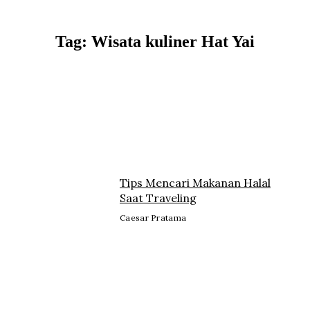
Lewati
ke
konten
Tag: Wisata kuliner Hat Yai
Tips Mencari Makanan Halal
Saat Traveling
Caesar Pratama